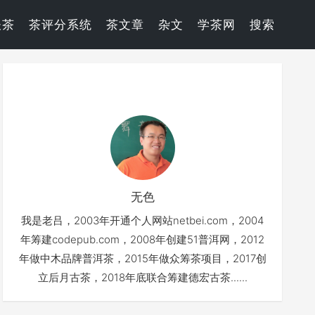
谈茶
茶评分系统
茶文章
杂文
学茶网
搜索
无色
我是老吕，2003年开通个人网站netbei.com，2004
年筹建codepub.com，2008年创建51普洱网，2012
年做中木品牌普洱茶，2015年做众筹茶项目，2017创
立后月古茶，2018年底联合筹建德宏古茶......