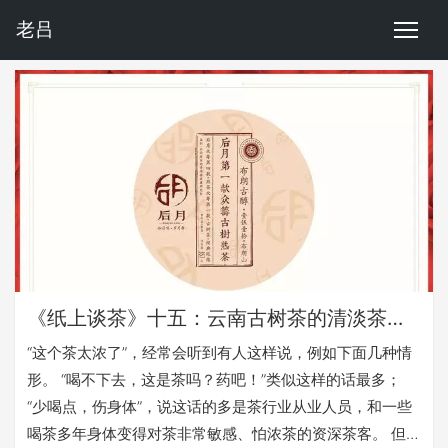
老吕
《纸上谈茶》十五：云南古树茶的清淡茶生活
“这个茶太浓了”，经常会听到有人这样说，例如下面几种情
形。 “喝不下去，这是茶吗？药吧！”类似这样的话最多；
“少喝点，伤身体”，说这话的多是茶行业从业人员，和一些
喝茶多年身体变得对茶非常敏感、怕浓茶的资深茶客。 但是