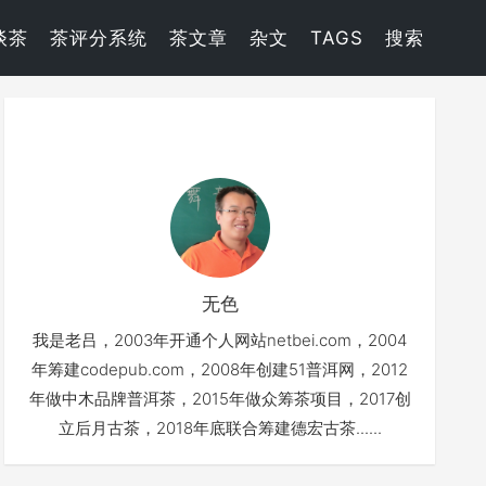
谈茶
茶评分系统
茶文章
杂文
TAGS
搜索
无色
我是老吕，2003年开通个人网站netbei.com，2004
年筹建codepub.com，2008年创建51普洱网，2012
年做中木品牌普洱茶，2015年做众筹茶项目，2017创
立后月古茶，2018年底联合筹建德宏古茶......