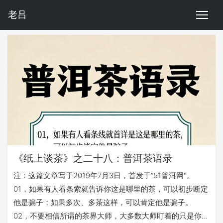
老吕
《纸上谈茶》之二十八：普洱茶语录
注：这篇文章写于2019年7月3日，首发于“51普洱网"。
01，如果有人看条索就告诉你这是哪里的茶，可以初步断定
他是骗子；如果多次、多茶这样，可以肯定他是骗子。
02，不要相信所谓的茶界大师，大多数大师盯着的只是你的