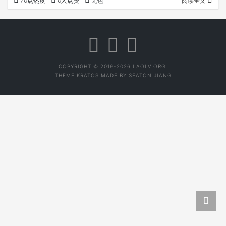
70点热度
0人点赞
无色
阅读全文
COPYRIGHT © 2019-2026 LAOLV.ORG.
THEME
KRATOS
MADE BY
SEATON JIANG