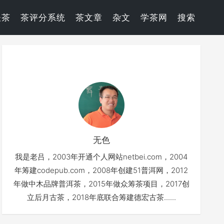
谈茶
茶评分系统
茶文章
杂文
学茶网
搜索
无色
我是老吕，2003年开通个人网站netbei.com，2004
年筹建codepub.com，2008年创建51普洱网，2012
年做中木品牌普洱茶，2015年做众筹茶项目，2017创
立后月古茶，2018年底联合筹建德宏古茶......