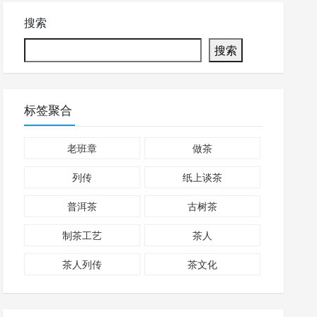
搜索
搜索
标签聚合
老班章
做茶
列传
纸上谈茶
普洱茶
古树茶
制茶工艺
茶人
茶人列传
茶文化