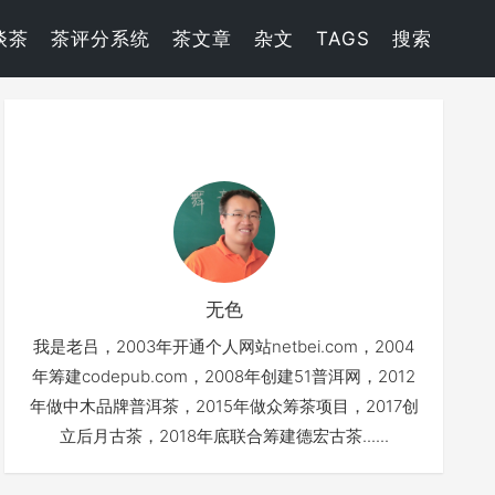
谈茶
茶评分系统
茶文章
杂文
TAGS
搜索
无色
我是老吕，2003年开通个人网站netbei.com，2004
年筹建codepub.com，2008年创建51普洱网，2012
年做中木品牌普洱茶，2015年做众筹茶项目，2017创
立后月古茶，2018年底联合筹建德宏古茶......