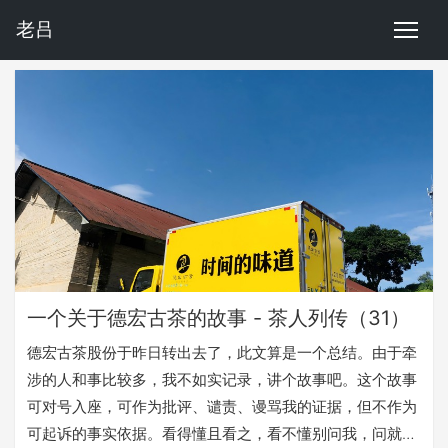
老吕
一个关于德宏古茶的故事 - 茶人列传（31）
德宏古茶股份于昨日转出去了，此文算是一个总结。由于牵
涉的人和事比较多，我不如实记录，讲个故事吧。这个故事
可对号入座，可作为批评、谴责、谩骂我的证据，但不作为
可起诉的事实依据。看得懂且看之，看不懂别问我，问就怼