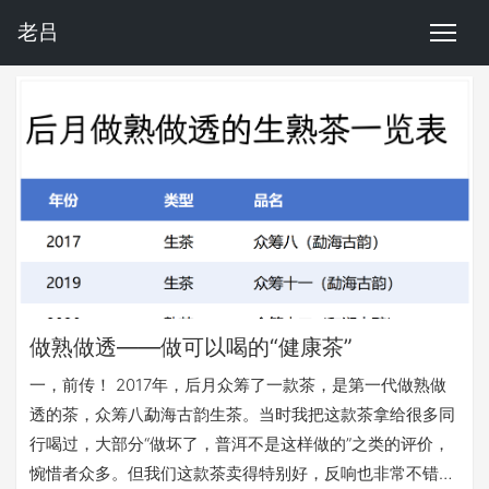
老吕
做熟做透——做可以喝的“健康茶”
一，前传！ 2017年，后月众筹了一款茶，是第一代做熟做
透的茶，众筹八勐海古韵生茶。当时我把这款茶拿给很多同
行喝过，大部分“做坏了，普洱不是这样做的”之类的评价，
惋惜者众多。但我们这款茶卖得特别好，反响也非常不错，