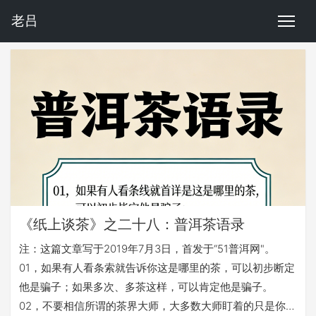
老吕
《纸上谈茶》之二十八：普洱茶语录
注：这篇文章写于2019年7月3日，首发于“51普洱网"。
01，如果有人看条索就告诉你这是哪里的茶，可以初步断定
他是骗子；如果多次、多茶这样，可以肯定他是骗子。
02，不要相信所谓的茶界大师，大多数大师盯着的只是你的