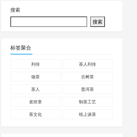
搜索
搜索
标签聚合
列传
茶人列传
做茶
古树茶
茶人
普洱茶
老班章
制茶工艺
茶文化
纸上谈茶