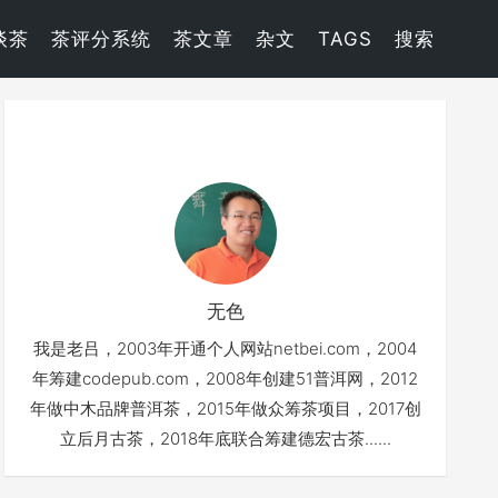
谈茶
茶评分系统
茶文章
杂文
TAGS
搜索
无色
我是老吕，2003年开通个人网站netbei.com，2004
年筹建codepub.com，2008年创建51普洱网，2012
年做中木品牌普洱茶，2015年做众筹茶项目，2017创
立后月古茶，2018年底联合筹建德宏古茶......