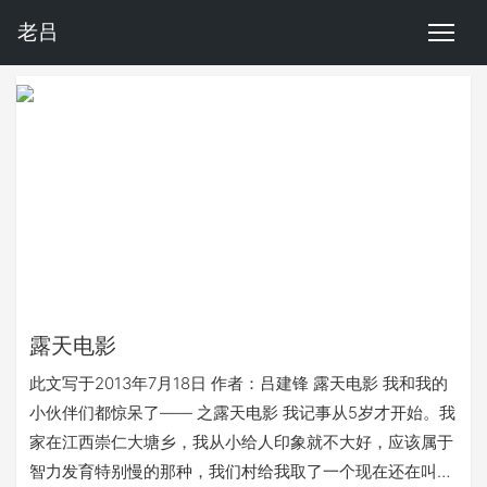
老吕
露天电影
此文写于2013年7月18日 作者：吕建锋 露天电影 我和我的
小伙伴们都惊呆了—— 之露天电影 我记事从5岁才开始。我
家在江西崇仁大塘乡，我从小给人印象就不大好，应该属于
智力发育特别慢的那种，我们村给我取了一个现在还在叫的