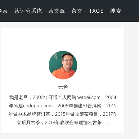
谈茶
茶评分系统
茶文章
杂文
TAGS
搜索
无色
我是老吕，2003年开通个人网站netbei.com，2004
年筹建codepub.com，2008年创建51普洱网，2012
年做中木品牌普洱茶，2015年做众筹茶项目，2017创
立后月古茶，2018年底联合筹建德宏古茶......