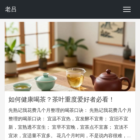
老吕
如何健康喝茶？茶叶重度爱好者必看！
先熟记我花费几个月整理的喝茶口诀： 先熟记我花费几个月
整理的喝茶口诀： 宜温不宜热，宜发酵不宜青； 宜旧不宜
新，宜熟透不宜生； 宜早不宜晚，宜茶点不宜寡； 宜淡不
宜浓，宜适量不宜多。 花几个月时间，不是说内容很难，是