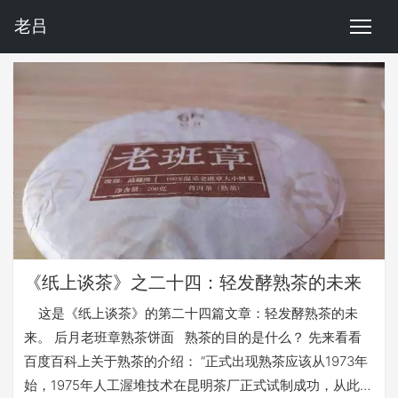
老吕
《纸上谈茶》之二十四：轻发酵熟茶的未来
这是《纸上谈茶》的第二十四篇文章：轻发酵熟茶的未
来。 后月老班章熟茶饼面 熟茶的目的是什么？ 先来看看
百度百科上关于熟茶的介绍： “正式出现熟茶应该从1973年
始，1975年人工渥堆技术在昆明茶厂正式试制成功，从此揭