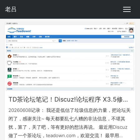
老吕
TD茶论坛笔记！Discuz!论坛程序 X3.5修改版权信息和顶部Power内容（PC+移动版）
20260608记录： 我还是低估了垃圾信息的力量，把论坛关
闭了，感谢关注~ 每天都要乱七八糟的非法信息，不堪其
扰，算了，关了吧，等有更好的想法再说。 最近用Discuz
做了一个茶论坛，teadown.com，欢迎交流！ 最早用