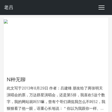
老吕
N种无聊
此文写于2013年8月29日 作者：吕建锋 朋友给了两张明天
演唱会的票，万达群星演唱会，还是第5排，我喜欢5这个数
字，我的网站就叫51嘛，曾有个哥们调侃我怎么不叫52，我
狠狠看了他一眼，语重心长地说：＂你以为我跟你一样、2