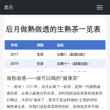
老吕
做熟做透——做可以喝的“健康茶”
一，前传！ 2017年，后月众筹了一款茶，是第一代做熟做
透的茶，众筹八勐海古韵生茶。当时我把这款茶拿给很多同
行喝过，大部分“做坏了，普洱不是这样做的”之类的评价，
惋惜者众多。但我们这款茶卖得特别好，反响也非常不错，