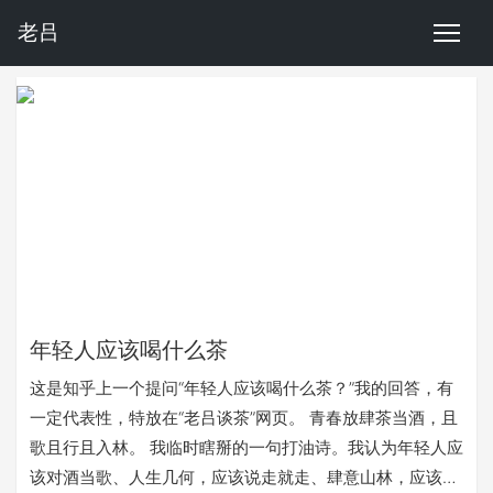
老吕
年轻人应该喝什么茶
这是知乎上一个提问“年轻人应该喝什么茶？”我的回答，有
一定代表性，特放在“老吕谈茶”网页。 青春放肆茶当酒，且
歌且行且入林。 我临时瞎掰的一句打油诗。我认为年轻人应
该对酒当歌、人生几何，应该说走就走、肆意山林，应该清