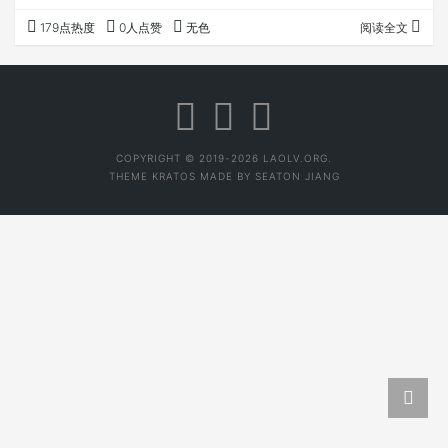
图片描述。
179点热度
0人点赞
无色
阅读全文
COPYRIGHT © 2019-2026 LAOLV.ORG.
THEME
KRATOS
MADE BY
SEATON JIANG