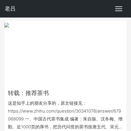
老吕
转载：推荐茶书
这是知乎上的朋友分享的，原文链接见：
https://www.zhihu.com/question/30341078/answer/679
068099 一、中国古代茶书集成 编著：朱自振、沈冬梅、增
勤。近1000页的厚书，把历代问世的茶书按唐五代、宋元、