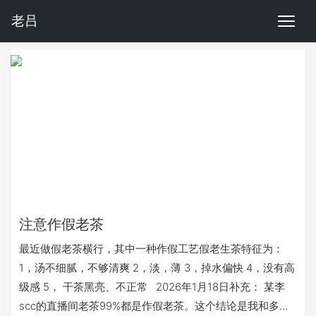
老吕
注意作假老茶
最近做假老茶横行，其中一种作假工艺假老生茶特征为：
1，​汤不细腻，不够清爽 ​2，淡，薄 ​3，掉水偏快 ​4，没有高
级感 5， 干茶黑亮、不正常 2026年1月18日补充： 某李
scc的直播间老茶99%都是作假老茶。这个结论是我和多个