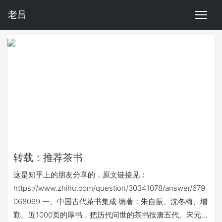
老吕
转载：推荐茶书
这是知乎上的朋友分享的，原文链接见：
https://www.zhihu.com/question/30341078/answer/679
068099 一、中国古代茶书集成 编著：朱自振、沈冬梅、增
勤。近1000页的厚书，把历代问世的茶书按唐五代、宋元、