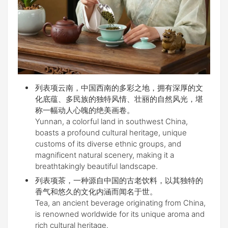
列表项云南，中国西南的多彩之地，拥有深厚的文
化底蕴、多民族的独特风情、壮丽的自然风光，堪
称一幅动人心魄的绝美画卷。
Yunnan, a colorful land in southwest China,
boasts a profound cultural heritage, unique
customs of its diverse ethnic groups, and
magnificent natural scenery, making it a
breathtakingly beautiful landscape.
列表项茶，一种源自中国的古老饮料，以其独特的
香气和悠久的文化内涵而闻名于世。
Tea, an ancient beverage originating from China,
is renowned worldwide for its unique aroma and
rich cultural heritage.