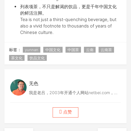
列表项茶，不只是解渴的饮品，更是千年中国文化
的鲜活注脚。
Tea is not just a thirst-quenching beverage, but
also a vivid footnote to thousands of years of
Chinese culture.
标签：
yunnan
中国文化
中国茶
云南
云南茶
茶文化
饮品文化
无色
我是老吕，2003年开通个人网站netbei.com，
2004年筹建codepub.com，2008年创建51普洱
网，2012年做中木品牌普洱茶，2015年做众筹茶
点赞
项目，2017创立后月古茶，2018年底联合筹建德
宏古茶......