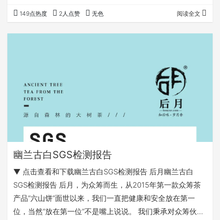
生熟红白四大类茶，白茶几乎没什么库存，从市场来说，似
149点热度
2人点赞
无色
阅读全文
乎算成功。 但是，写文章如图人生，最怕但是，但是又不可
避免，甚至最需要记录的。 但是，我依然不大敢做白茶，我
做白茶尽量做熟做透，但难免会遇到各种各样的天气，容易
出问题。 是什么问题呢？ 寒凉！ 一、茶是火的艺术。 鲜叶
从鲜活的叶子到可以品饮的茶叶，都是需要…
幽兰古白SGS检测报告
▼ 点击查看和下载幽兰古白SGS检测报告 后月幽兰古白
SGS检测报告 后月，为众筹而生，从2015年第一款众筹茶
产品“六山饼”面世以来，我们一直把健康和安全放在第一
位，当然“放在第一位”不是嘴上说说。 我们秉承对众筹伙伴