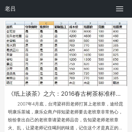
老吕
《纸上谈茶》之六：2016春古树茶标准样有感
2007年4月底，台湾梁祥田老师打算上老班章，途经昆
明康乐茶城，康乐众商户得知梁老师要去老班章非常热心，
纷纷拿出自己的老班章请梁老师品尝，告知梁老师老班章
火、乱，让梁老师记住喝到的味道，记住这个才是真正的老