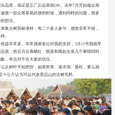
茶源头品质，保证是正厂正品茶就OK。去年7月开始做众筹
。做第一款众筹茶易武饼的时候，遇到同样的问题，很多
样的想法。
义筹集古树茶标准样，有二十多人参与，感觉非常不错，
准样。
收益非常多。非常感谢各位对我的支持，3月15号我就早
控品质，然后月众筹晒红、熟茶和两款生茶几个事情同时
抱歉，有点对不住大家的信任。
要么从鲜叶开始把控，如老班章、落水洞、曼松，要么就
定十公斤认为可以代表景迈山的古树毛料。