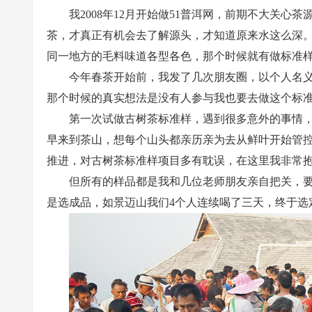
我2008年12月开始做51普洱网，前期不大关心
茶，才真正有机会去了解源头，才知道原来水这么深
同一地方的毛料味道各型各色，那个时候就有做标准
今年春茶开始前，我发了几次朋友圈，以个人名
那个时候的真实想法是没有人参与我也要去做这个标
第一次试做古树茶标准样，遇到很多意外的事情，
早来到茶山，想每个山头都亲历亲为去从鲜叶开始管
推进，对古树茶标准样项目多有耽误，在这里我非常
但所有的样品都是我和几位老师朋友亲自把关，
是选成品，如景迈山我们4个人连续喝了三天，终于选