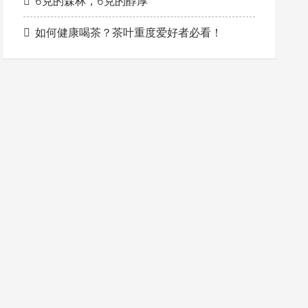
6克的森林，6克的醇厚
如何健康喝茶？茶叶重度爱好者必看！