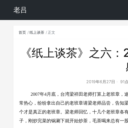
老吕
首页
纸上谈茶
正文
《纸上谈茶》之六：2
2019年6月27日
91
2007年4月底，台湾梁祥田老师打算上老班章
常热心，纷纷拿出自己的老班章请梁老师品尝，告知
个才是真正的老班章。梁老师回忆，十几个老班章各
子，刚炒完菜的锅涮下就开始炒茶，毛茶喝来总有一