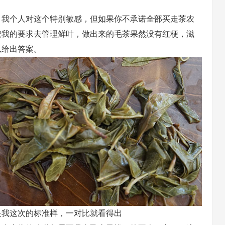
，我个人对这个特别敏感，但如果你不承诺全部买走茶农
按我的要求去管理鲜叶，做出来的毛茶果然没有红梗，滋
以给出答案。
是我这次的标准样，一对比就看得出