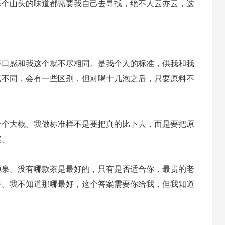
每个山头的味道都需要我自己去寻找，绝不人云亦云，这
样口感和我这个就不尽相同。是我个人的标准，供我和我
艺不同，会有一些区别，但对喝十几泡之后，只要原料不
一个大概。我做标准样不是要把真的比下去，而是要把原
案。
源泉。没有哪款茶是最好的，只有是否适合你，最贵的老
香。我不知道那哪最好，这个答案需要你给我，但我知道