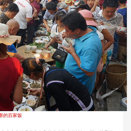
寨的百家饭