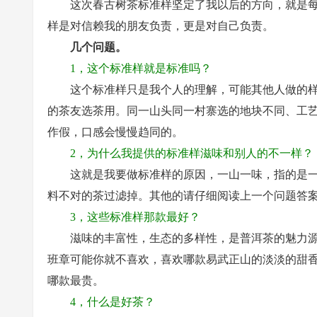
这次春古树茶标准样坚定了我以后的方向，就是
样是对信赖我的朋友负责，更是对自己负责。
几个问题。
1，这个标准样就是标准吗？
这个标准样只是我个人的理解，可能其他人做的
的茶友选茶用。同一山头同一村寨选的地块不同、工
作假，口感会慢慢趋同的。
2，为什么我提供的标准样滋味和别人的不一样？
这就是我要做标准样的原因，一山一味，指的是
料不对的茶过滤掉。其他的请仔细阅读上一个问题答
3，这些标准样那款最好？
滋味的丰富性，生态的多样性，是普洱茶的魅力
班章可能你就不喜欢，喜欢哪款易武正山的淡淡的甜
哪款最贵。
4，什么是好茶？