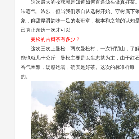
这次最大的收获就是知道如何直逼源头做真好茶
味霸气、浓烈，但当我们亲自从选树开始、守树底下
象，鲜甜厚滑韵味十足的老班章，根本和之前的认知
己真正亲历一次才可以。
曼松的古树茶有多少？
这次三次上曼松，两次曼松村，一次背阴山，了
能也就几十公斤，曼松主要是以生态茶为主，由于红
香气幽雅，汤感饱满，确实是好茶。这次的标准样唯
的。