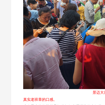
景迈大
真实老班章的口感。