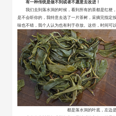
有一种传统是做不到或者不愿意去改进！
我们去到落水洞的时候，看到所有的茶都是红梗
是不会听你的，我特意去选了一片茶树，采摘完指定
味也不错，我个人认为也有利于存放。这些，时间可
都是落水洞的叶底，左边