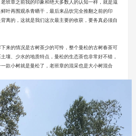
。老班章之前我的印象和绝大多数人的认知一样，就是滋
采鲜叶再围观杀青晒干，最后来品饮完全推翻之前的印
是背离的，这就是我们这次最主要的收获，要务真必须自
解下来的情况是古树茶少的可怜，整个曼松的古树春茶可
石土壤、少水的地质特点，曼松的生态茶也非常好不错，
一一款小树就是曼松了，老班章的混采也是大小树混合