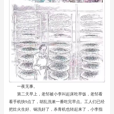
一夜无事。
第二天早上，老邹被小李叫起床吃早饭，老邹看
看手机快
9点了，胡乱洗漱一番吃完早点。工人们已经
把灶火生好、锅洗好了，杀青机也转起来了，小李指