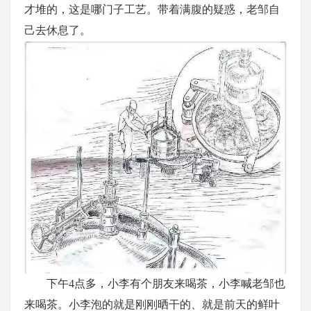
才堆的，这是哪门子工艺。带着满腹的疑惑，老邹自
己去休息了。
下午
4点多，小李有个朋友来喝茶，小李喊老邹也
来喝茶。小李泡的就是刚刚晒干的、就是前天的鲜叶