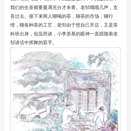
我们的生茶都要萎凋充分才杀青。老邹哦哦几声，支
吾过去。接下来两人聊喝的茶，聊茶的市场，聊行
情，聊各种茶的工艺，老邹由于想自己开店，又是茶
科班出身，侃侃而谈，小李羡慕的眼神一直跟随着老
邹讲话中挥舞的双手。