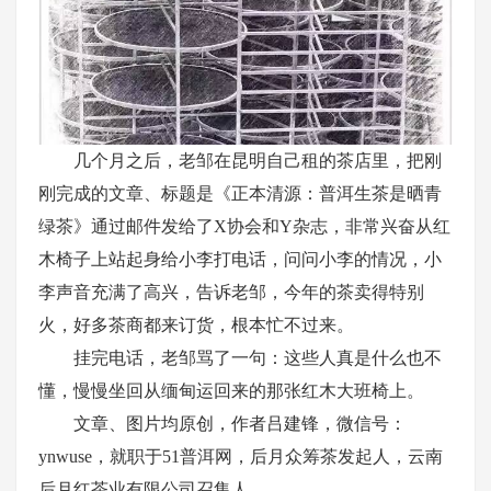
几个月之后，老邹在昆明自己租的茶店里，把刚
刚完成的文章、标题是《正本清源：普洱生茶是晒青
绿茶》通过邮件发给了
X协会和Y杂志，非常兴奋从红
木椅子上站起身给小李打电话，问问小李的情况，小
李声音充满了高兴，告诉老邹，今年的茶卖得特别
火，好多茶商都来订货，根本忙不过来。
挂完电话，老邹骂了一句：这些人真是什么也不
懂，慢慢坐回从缅甸运回来的那张红木大班椅上。
文章、图片均原创，作者吕建锋，微信号：
ynwuse，就职于51普洱网，后月众筹茶发起人，云南
后月红茶业有限公司召集人。