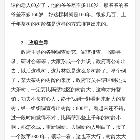
话的老人60岁了，他的爷爷差不多110岁，那爷爷的爷
爷差不多160岁，好这棵树就是160年。很多几百、上
千年茶树的树龄都是这样的方式推算出来的。
2，政府主导
政府主导的各种调查研究、家谱排查、书籍寻
录、研讨会等等，大家形成一个共识，政府再公布出
去，以后这棵树，这片林就是这么多树龄了。举个例
子，某大茶树的树龄的来历，政府官员在辖区到处找
大茶树，一定要比隔壁地区的树龄大，这样才好营
销，功夫不负有心人，终于找到一颗看起来超大的茶
树，经一组织调查得出树龄：800年。看起来还不错。
过一段时间觉得不对，比隔壁那些上千年的树龄小
啊，那怎么成，重新调研。去调研的人明白了，报了
一个数字3800年，领导一看，这也不大行，树龄太大