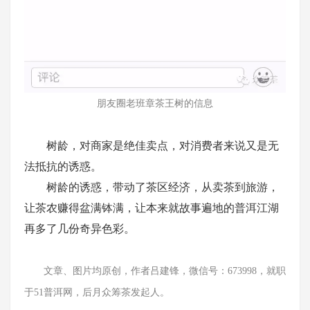
朋友圈老班章茶王树的信息
树龄，对商家是绝佳卖点，对消费者来说又是无
法抵抗的诱惑。
树龄的诱惑，带动了茶区经济，从卖茶到旅游，
让茶农赚得盆满钵满，让本来就故事遍地的普洱江湖
再多了几份奇异色彩。
文章、图片均原创，作者吕建锋，微信号：673998，就职
于51普洱网，后月众筹茶发起人。