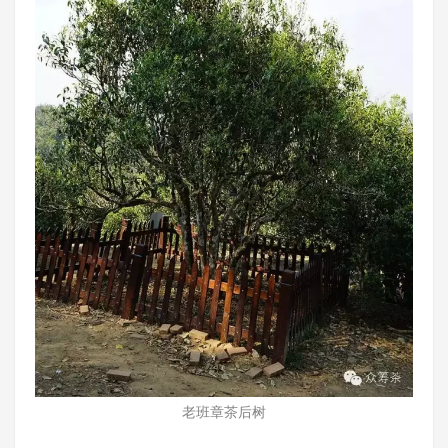
老班章茶后树