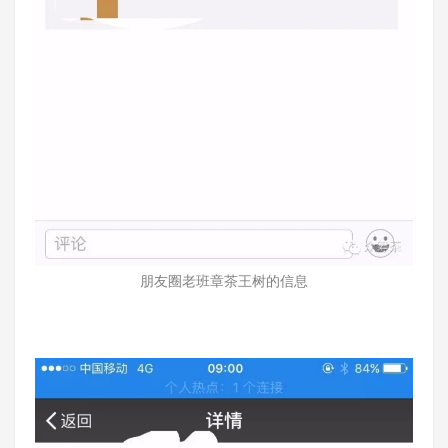
朋友圈老班章茶王树的信息