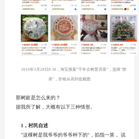
2016年3月28日8:38，淘宝搜索”千年古树普洱茶“，选择”饼
茶“，价格从高到低截图
那树龄是怎么来的？
据我所了解，大概有以下三种情形。
1，村民自述
”这棵树是我爷爷的爷爷种下的“，掐指一算， 说