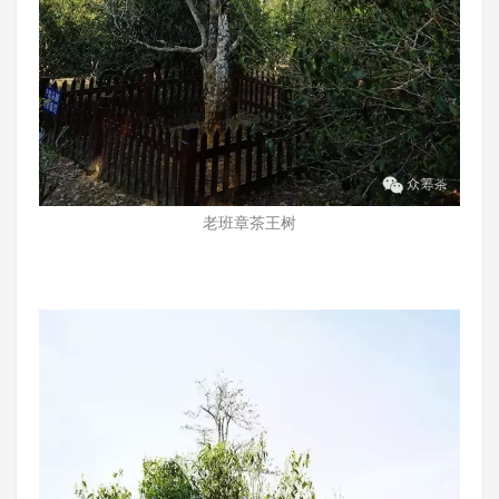
老班章茶王树