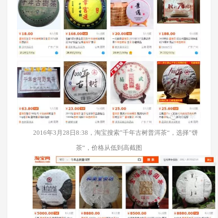
2
016年3月28日8:38，淘宝搜索”千年古树普洱茶“，选择”饼
茶“，价格从低到高截图