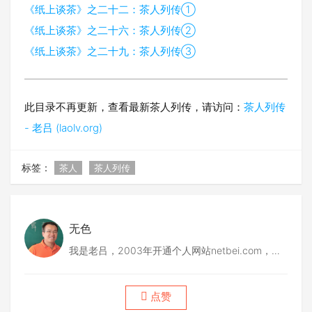
《纸上谈茶》之二十二：茶人列传①
《纸上谈茶》之二十六：茶人列传②
《纸上谈茶》之二十九：茶人列传③
此目录不再更新，查看最新茶人列传，请访问：
茶人列传
- 老吕 (laolv.org)
标签：
茶人
茶人列传
无色
我是老吕，2003年开通个人网站netbei.com，
2004年筹建codepub.com，2008年创建51普洱
网，2012年做中木品牌普洱茶，2015年做众筹茶
点赞
项目，2017创立后月古茶，2018年底联合筹建德