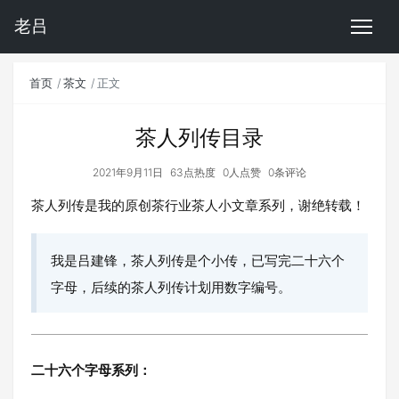
老吕
首页
茶文
正文
茶人列传目录
2021年9月11日
63点热度
0人点赞
0条评论
茶人列传是我的原创茶行业茶人小文章系列，谢绝转载！
我是吕建锋，茶人列传是个小传，已写完二十六个
字母，后续的茶人列传计划用数字编号。
二十六个字母系列：