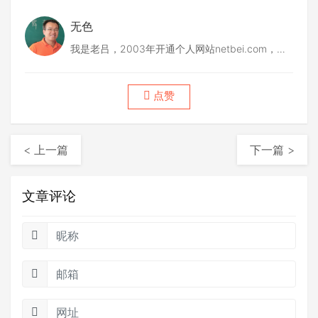
无色
我是老吕，2003年开通个人网站netbei.com，
2004年筹建codepub.com，2008年创建51普洱
网，2012年做中木品牌普洱茶，2015年做众筹茶
点赞
项目，2017创立后月古茶，2018年底联合筹建德
宏古茶......
< 上一篇
下一篇 >
文章评论