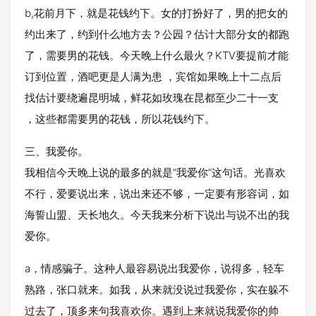
b,花前月下，就是花钱约下。女的打扮好了，男的把女的
约出来了，约到什么地方去？公园？估计大部分女的都跑
了，需要男的花钱。今天晚上什么最火？KTV要提前才能
订到位置，酒吧更是人满为患 ，宾馆如果晚上十二点后
找估计要绕遍昆明城，鲜花如玫瑰在昆都至少二十一支
，这些都需要男的花钱，所以花钱约下。
三、我爱你。
我相信今天晚上说的最多的就是“我爱你”这句话。光喜欢
不行，爱要说出来，说出来还不够，一定要有形容词，如
海誓山盟、天长地久。今天我来分析下说出与说不出的我
爱你。
a，情感骗子。这种人最容易说出我爱你，说得多，轻车
熟路，张口就来。如我，从来就没说过我爱你，实在躲不
过去了，顶多来句我喜欢你。遇到上来就说我爱你的帅