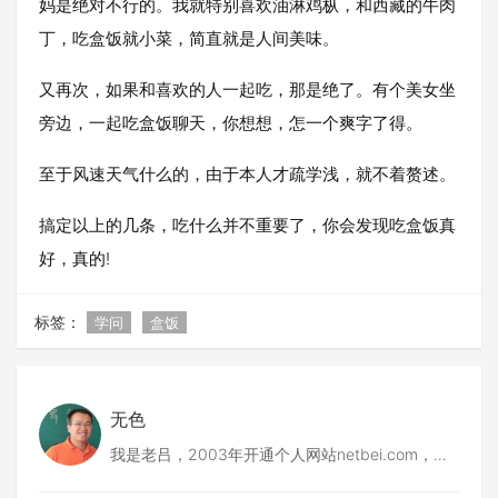
妈是绝对不行的。我就特别喜欢油淋鸡枞，和西藏的牛肉
丁，吃盒饭就小菜，简直就是人间美味。
又再次，如果和喜欢的人一起吃，那是绝了。有个美女坐
旁边，一起吃盒饭聊天，你想想，怎一个爽字了得。
至于风速天气什么的，由于本人才疏学浅，就不着赘述。
搞定以上的几条，吃什么并不重要了，你会发现吃盒饭真
好，真的!
标签：
学问
盒饭
无色
我是老吕，2003年开通个人网站netbei.com，
2004年筹建codepub.com，2008年创建51普洱