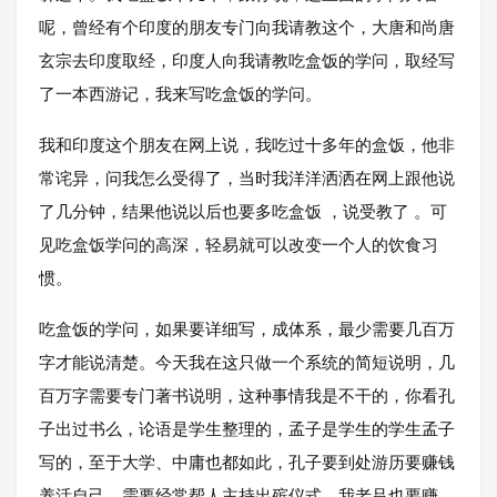
呢，曾经有个印度的朋友专门向我请教这个，大唐和尚唐
玄宗去印度取经，印度人向我请教吃盒饭的学问，取经写
了一本西游记，我来写吃盒饭的学问。
我和印度这个朋友在网上说，我吃过十多年的盒饭，他非
常诧异，问我怎么受得了，当时我洋洋洒洒在网上跟他说
了几分钟，结果他说以后也要多吃盒饭 ，说受教了 。可
见吃盒饭学问的高深，轻易就可以改变一个人的饮食习
惯。
吃盒饭的学问，如果要详细写，成体系，最少需要几百万
字才能说清楚。今天我在这只做一个系统的简短说明，几
百万字需要专门著书说明，这种事情我是不干的，你看孔
子出过书么，论语是学生整理的，孟子是学生的学生孟子
写的，至于大学、中庸也都如此，孔子要到处游历要赚钱
养活自己、需要经常帮人主持出殡仪式。我老吕也要赚