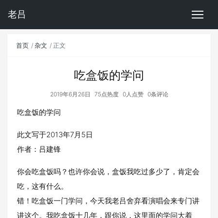
老吕
首页
杂文
正文
吃盒饭的学问
2019年6月26日
75点热度
0人点赞
0条评论
吃盒饭的学问
此文写于2013年7月5日
作者：吕建锋
你会吃盒饭吗？也许你会说，盒饭我吃过多少了，肯定会
吃，这有什么。
错！吃盒饭一门学问，今天我老吕舍弃看演唱会来专门讲
讲这个。我吃盒饭十几年，跟你说，这里面的学问大着